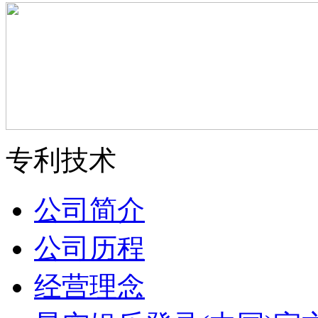
专利技术
公司简介
公司历程
经营理念