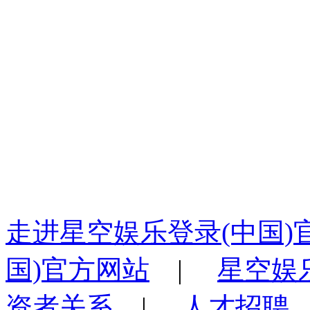
走进星空娱乐登录(中国)
国)官方网站
|
星空娱
资者关系
|
人才招聘