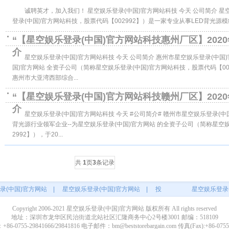
诚聘英才，加入我们！ 星空娱乐登录(中国)官方网站科技 今天 公司简介 星
登录(中国)官方网站科技，股票代码【002992】）是一家专业从事LED背光源
“【星空娱乐登录(中国)官方网站科技惠州厂区】202
介
星空娱乐登录(中国)官方网站科技 今天 公司简介 惠州市星空娱乐登录(中
国)官方网站 全资子公司（简称星空娱乐登录(中国)官方网站科技，股票代码【002
惠州市大亚湾西部综合...
“【星空娱乐登录(中国)官方网站科技赣州厂区】202
介
星空娱乐登录(中国)官方网站科技 今天 #公司简介# 赣州市星空娱乐登录(
背光源行业领军企业--为星空娱乐登录(中国)官方网站 的全资子公司（简称星空
2992】），于20...
共
1
页
3
条记录
录(中国)官方网站
|
星空娱乐登录(中国)官方网站
|
投
星空娱乐登录
Copyright 2006-2021 星空娱乐登录(中国)官方网站
版权所有 All rights reserved
地址：深圳市龙华区民治街道北站社区汇隆商务中心2号楼3001 邮编：518109
+86-0755-29841666/29841816 电子邮件：bm@beststorebargain.com 传真(Fax):+86-0755