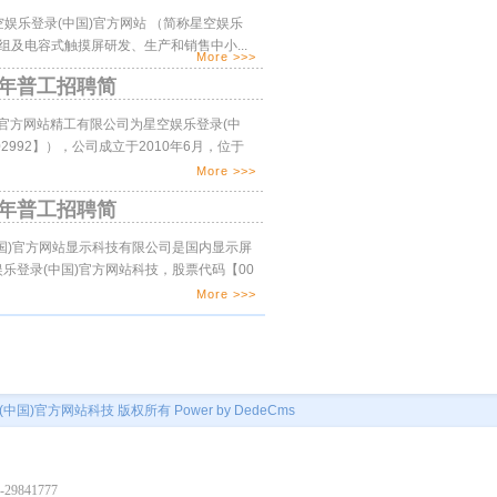
空娱乐登录(中国)官方网站 （简称星空娱乐
模组及电容式触摸屏研发、生产和销售中小...
More >>>
0年普工招聘简
国)官方网站精工有限公司为星空娱乐登录(中
992】），公司成立于2010年6月，位于
More >>>
0年普工招聘简
中国)官方网站显示科技有限公司是国内显示屏
娱乐登录(中国)官方网站科技，股票代码【00
More >>>
(中国)官方网站科技 版权所有
Power by DedeCms
-29841777