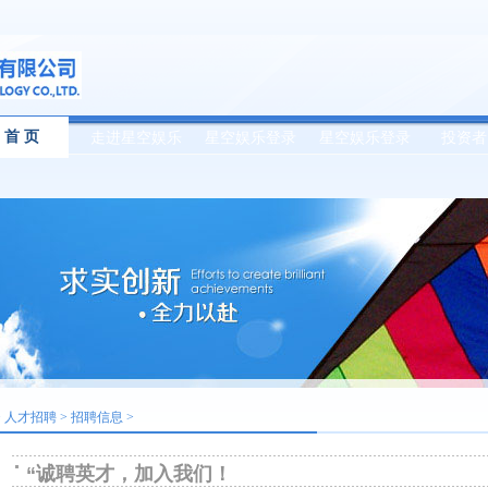
首 页
走进星空娱乐
星空娱乐登录
星空娱乐登录
投资者
登录(中国)官
(中国)官方网
(中国)官方网
方网站
站
站
>
人才招聘
>
招聘信息
>
“诚聘英才，加入我们！