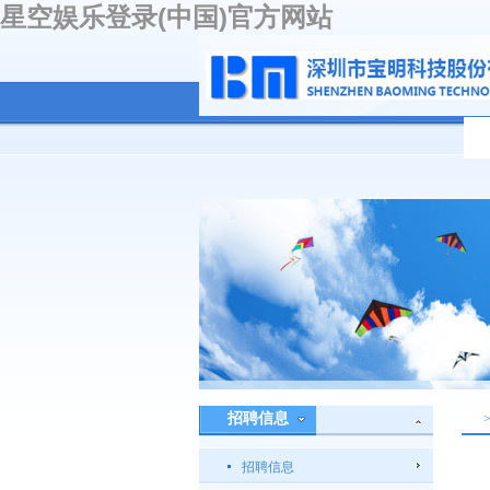
星空娱乐登录(中国)官方网站
招聘信息
招聘信息